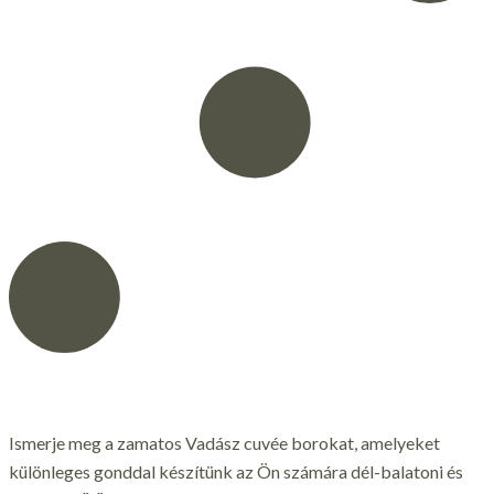
Ismerje meg a zamatos Vadász cuvée borokat, amelyeket
különleges gonddal készítünk az Ön számára dél-balatoni és